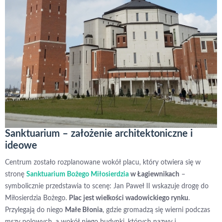
Sanktuarium – założenie architektoniczne i
ideowe
Centrum zostało rozplanowane wokół placu, który otwiera się w
stronę
Sanktuarium Bożego Miłosierdzia
w Łagiewnikach
–
symbolicznie przedstawia to scenę: Jan Paweł II wskazuje drogę do
Miłosierdzia Bożego.
Plac jest wielkości wadowickiego rynku
.
Przylegają do niego
Małe Błonia
, gdzie gromadzą się wierni podczas