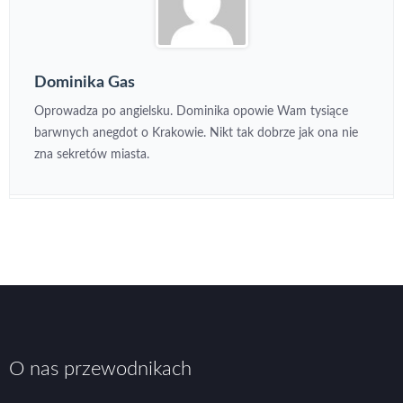
Dominika Gas
Oprowadza po angielsku. Dominika opowie Wam tysiące
barwnych anegdot o Krakowie. Nikt tak dobrze jak ona nie
zna sekretów miasta.
O nas przewodnikach