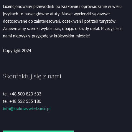
Licencjonowany przewodnik po Krakowie i oprowadzanie w wielu
językach to nasze główne atuty. Nasze wycieczki są zawsze
dostosowane do zainteresowań, oczekiwań i potrzeb turystów.
Zapewniamy szeroki wybór tras, dbając o każdy detal. Przeżyjcie z
nami niezwykłą przygodę w królewskim mieście!
Copyright 2024
Skontaktuj się z nami
tel. +48 500 820 533
tel. +48 532 555 180
info@krakowzwiedzanie.pl