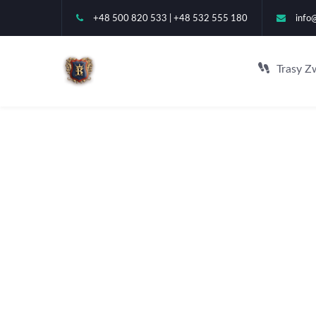
+48 500 820 533 | +48 532 555 180
info
Trasy Z