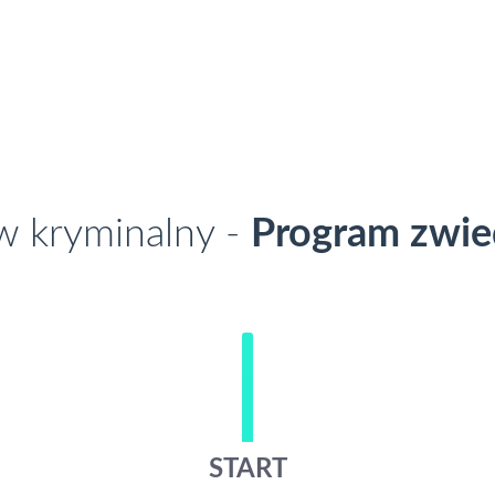
w kryminalny -
Program zwie
START