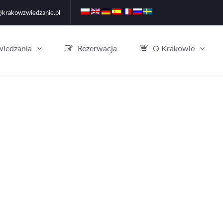
@krakowzwiedzanie.pl
wiedzania
Rezerwacja
O Krakowie