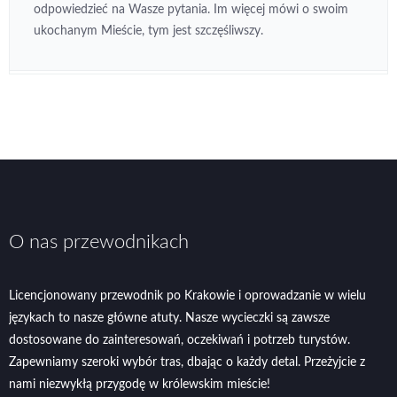
odpowiedzieć na Wasze pytania. Im więcej mówi o swoim
ukochanym Mieście, tym jest szczęśliwszy.
O nas przewodnikach
Licencjonowany przewodnik po Krakowie i oprowadzanie w wielu
językach to nasze główne atuty. Nasze wycieczki są zawsze
dostosowane do zainteresowań, oczekiwań i potrzeb turystów.
Zapewniamy szeroki wybór tras, dbając o każdy detal. Przeżyjcie z
nami niezwykłą przygodę w królewskim mieście!