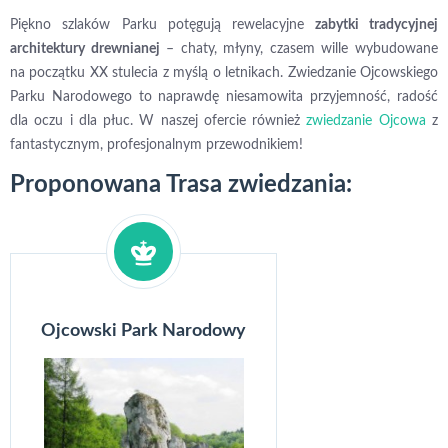
Piękno szlaków Parku potęgują rewelacyjne
zabytki tradycyjnej
architektury drewnianej
– chaty, młyny, czasem wille wybudowane
na początku XX stulecia z myślą o letnikach. Zwiedzanie Ojcowskiego
Parku Narodowego to naprawdę niesamowita przyjemność, radość
dla oczu i dla płuc. W naszej ofercie również
zwiedzanie Ojcowa
z
fantastycznym, profesjonalnym przewodnikiem!
Proponowana Trasa zwiedzania:
Ojcowski Park Narodowy