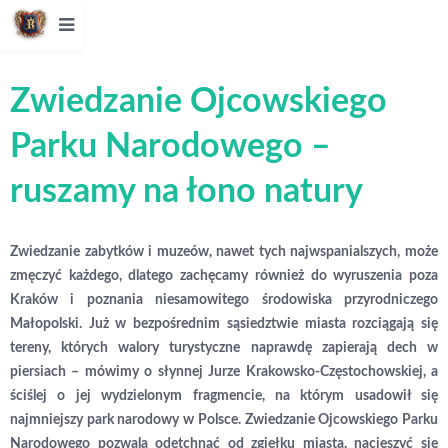
Zwiedzanie Ojcowskiego
Parku Narodowego –
ruszamy na łono natury
Zwiedzanie zabytków i muzeów, nawet tych najwspanialszych, może
zmęczyć każdego, dlatego zachęcamy również do wyruszenia poza
Kraków i poznania niesamowitego środowiska przyrodniczego
Małopolski. Już w bezpośrednim sąsiedztwie miasta rozciągają się
tereny, których walory turystyczne naprawdę zapierają dech w
piersiach – mówimy o słynnej Jurze Krakowsko-Częstochowskiej, a
ściślej o jej wydzielonym fragmencie, na którym usadowił się
najmniejszy park narodowy w Polsce. Zwiedzanie Ojcowskiego Parku
Narodowego pozwala odetchnąć od zgiełku miasta, nacieszyć się