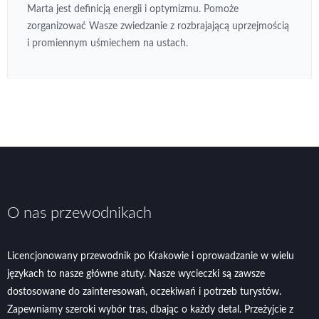
Marta jest definicją energii i optymizmu. Pomoże
zorganizować Wasze zwiedzanie z rozbrajającą uprzejmością
i promiennym uśmiechem na ustach.
O nas przewodnikach
Licencjonowany przewodnik po Krakowie i oprowadzanie w wielu
językach to nasze główne atuty. Nasze wycieczki są zawsze
dostosowane do zainteresowań, oczekiwań i potrzeb turystów.
Zapewniamy szeroki wybór tras, dbając o każdy detal. Przeżyjcie z