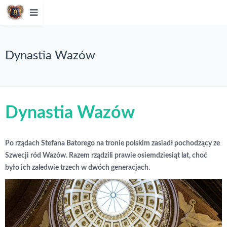
Dynastia Wazów
Dynastia Wazów
Po rządach Stefana Batorego na tronie polskim zasiadł pochodzący ze
Szwecji ród Wazów. Razem rządzili prawie osiemdziesiąt lat, choć
było ich zaledwie trzech w dwóch generacjach.