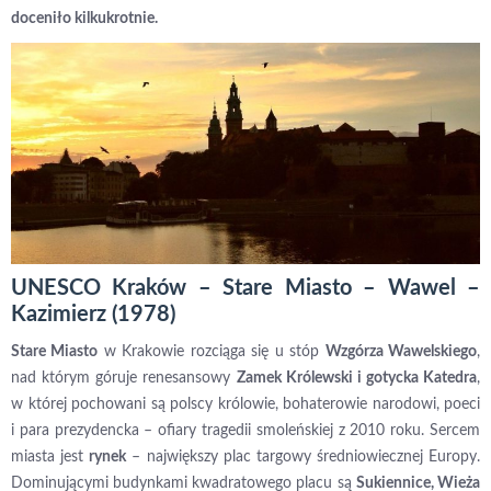
doceniło kilkukrotnie.
UNESCO Kraków – Stare Miasto – Wawel –
Kazimierz (1978)
Stare Miasto
w Krakowie rozciąga się u stóp
Wzgórza Wawelskiego
,
nad którym góruje renesansowy
Zamek Królewski i gotycka Katedra
,
w której pochowani są polscy królowie, bohaterowie narodowi, poeci
i para prezydencka – ofiary tragedii smoleńskiej z 2010 roku. Sercem
miasta jest
rynek
– największy plac targowy średniowiecznej Europy.
Dominującymi budynkami kwadratowego placu są
Sukiennice, Wieża