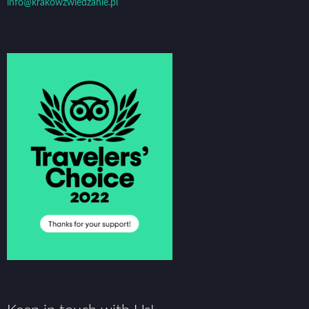
info@krakowzwiedzanie.pl