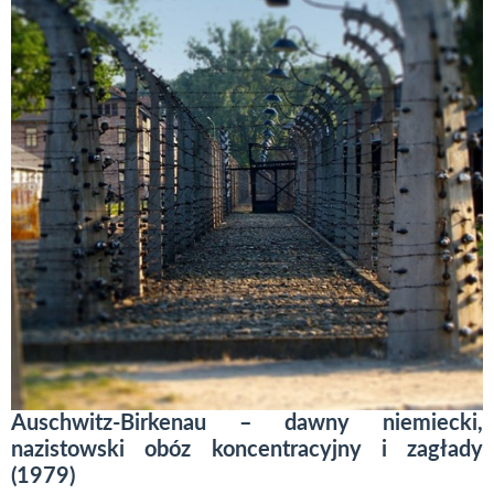
Auschwitz-Birkenau – dawny niemiecki,
nazistowski obóz koncentracyjny i zagłady
(1979)