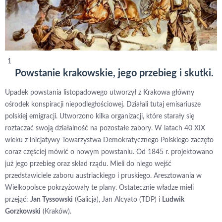
Powstanie krakowskie, jego przebieg i skutki.
Upadek powstania listopadowego utworzył z Krakowa główny
ośrodek konspiracji niepodległościowej. Działali tutaj emisariusze
polskiej emigracji. Utworzono kilka organizacji, które starały się
roztaczać swoją działalność na pozostałe zabory. W latach 40 XIX
wieku z inicjatywy Towarzystwa Demokratycznego Polskiego zaczęto
coraz częściej mówić o nowym powstaniu. Od 1845 r. projektowano
już jego przebieg oraz skład rządu. Mieli do niego wejść
przedstawiciele zaboru austriackiego i pruskiego. Aresztowania w
Wielkopolsce pokrzyżowały te plany. Ostatecznie władze mieli
przejąć:
Jan Tyssowski
(Galicja), Jan Alcyato (TDP) i
Ludwik
Gorzkowski
(Kraków).