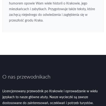
humorem opowie Wam wiele historii o Krakowie, jego
mieszkańcach i zabytkach. Przygotowuje także teksty, które
zachęcą niejednego do odwiedzenia i zagłębienia się w
przeszłość grodu Kraka.
O nas przewodnikach
Licencjonowany przewodnik po Krakowie i oprowadzanie w wielu
językach to nasze główne atuty. Nasze wycieczki są zawsze
dostosowane do zainteresowań, oczekiwań i potrzeb turystów.