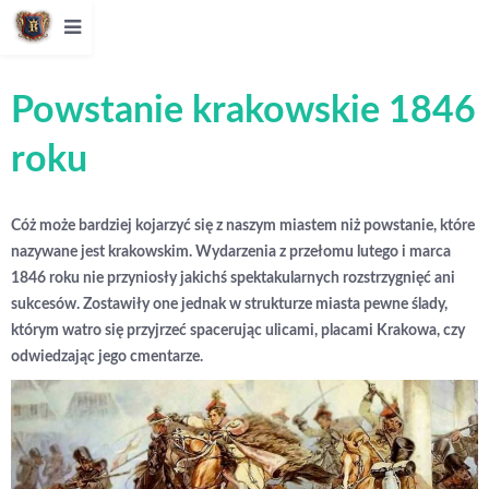
Powstanie krakowskie 1846
roku
Cóż może bardziej kojarzyć się z naszym miastem niż powstanie, które
nazywane jest krakowskim. Wydarzenia z przełomu lutego i marca
1846 roku nie przyniosły jakichś spektakularnych rozstrzygnięć ani
sukcesów. Zostawiły one jednak w strukturze miasta pewne ślady,
którym watro się przyjrzeć spacerując ulicami, placami Krakowa, czy
odwiedzając jego cmentarze.