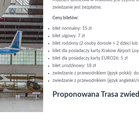
zwiedzanie jest bezpłatne.
Ceny biletów:
bilet normalny: 15 zł
bilet ulgowy: 7 zł
bilet rodzinny (2 osoby dorosłe + 2 dzieci lub 
bilet dla posiadaczy karty Krakow Airport Loya
bilet dla posiadaczy karty EURO26: 5 zł
bilet urodzinowy: 18 zł
zwiedzanie z przewodnikiem (język polski): d
zwiedzanie z przewodnikiem (język angielski/
Proponowana Trasa zwied