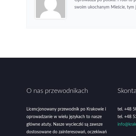
swoim ukochanym Mieście, tym je
O nas przewodnikach
Skonta
Licencjonowany przewodnik po Krakowie i
tel. +48 
oprowadzanie w wielu językach to nasze
tel. +48 
główne atuty. Nasze wycieczki są zawsze
info@krak
dostosowane do zainteresowań, oczekiwań