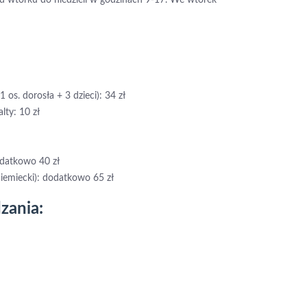
1 os. dorosła + 3 dzieci): 34 zł
lty: 10 zł
odatkowo 40 zł
niemiecki): dodatkowo 65 zł
zania: