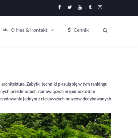
O Nas & Kontakt
Cennik
architektura. Zabytki techniki plasują się w tym rankingu
zajnych przedmiotach stanowiących niejednokrotnie
eń. Zdecydowanie jednym z ciekawszych muzeów dedykowanych