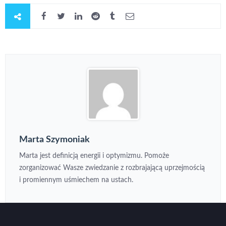
Marta Szymoniak
Marta jest definicją energii i optymizmu. Pomoże
zorganizować Wasze zwiedzanie z rozbrajającą uprzejmością
i promiennym uśmiechem na ustach.