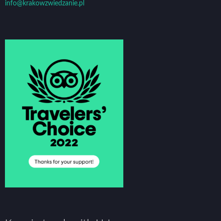
info@krakowzwiedzanie.pl