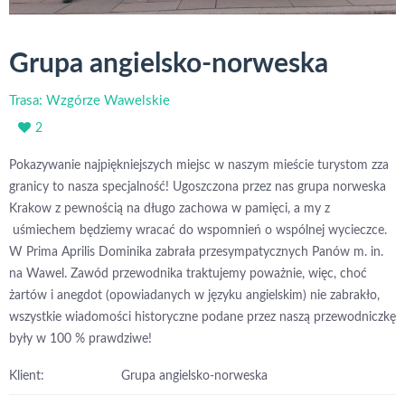
Grupa angielsko-norweska
Trasa: Wzgórze Wawelskie
2
Pokazywanie najpiękniejszych miejsc w naszym mieście turystom zza
granicy to nasza specjalność! Ugoszczona przez nas grupa norweska
Krakow z pewnością na długo zachowa w pamięci, a my z
uśmiechem będziemy wracać do wspomnień o wspólnej wycieczce.
W Prima Aprilis Dominika zabrała przesympatycznych Panów m. in.
na Wawel. Zawód przewodnika traktujemy poważnie, więc, choć
żartów i anegdot (opowiadanych w języku angielskim) nie zabrakło,
wszystkie wiadomości historyczne podane przez naszą przewodniczkę
były w 100 % prawdziwe!
Klient:
Grupa angielsko-norweska