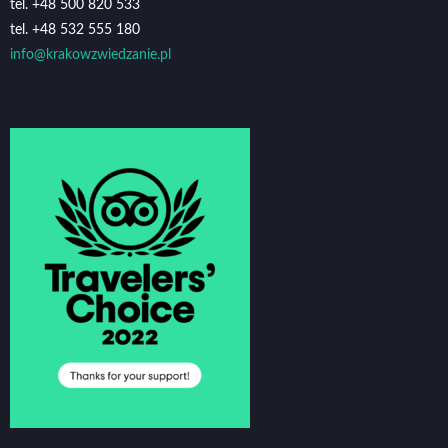
tel. +48 500 820 533
tel. +48 532 555 180
info@krakowzwiedzanie.pl