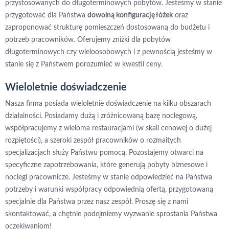
przystosowanych do długoterminowych pobytów. Jesteśmy w stanie
przygotować dla Państwa
dowolną konfigurację łóżek
oraz
zaproponować strukturę pomieszczeń dostosowaną do budżetu i
potrzeb pracowników. Oferujemy zniżki dla pobytów
długoterminowych czy wieloosobowych i z pewnością jesteśmy w
stanie się z Państwem porozumieć w kwestii ceny.
Wieloletnie doświadczenie
Nasza firma posiada wieloletnie doświadczenie na kilku obszarach
działalności. Posiadamy dużą i zróżnicowaną bazę noclegową,
współpracujemy z wieloma restauracjami (w skali cenowej o dużej
rozpiętości), a szeroki zespół pracowników o rozmaitych
specjalizacjach służy Państwu pomocą. Pozostajemy otwarci na
specyficzne zapotrzebowania, które generują pobyty biznesowe i
noclegi pracownicze. Jesteśmy w stanie odpowiedzieć na Państwa
potrzeby i warunki współpracy odpowiednią ofertą, przygotowaną
specjalnie dla Państwa przez nasz zespół. Proszę się z nami
skontaktować, a chętnie podejmiemy wyzwanie sprostania Państwa
oczekiwaniom!