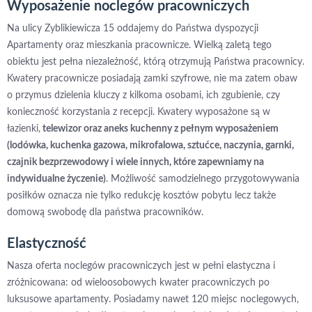
Wyposażenie noclegów pracowniczych
Na ulicy Zyblikiewicza 15 oddajemy do Państwa dyspozycji
Apartamenty oraz mieszkania pracownicze. Wielką zaletą tego
obiektu jest pełna niezależność, którą otrzymują Państwa pracownicy.
Kwatery pracownicze posiadają zamki szyfrowe, nie ma zatem obaw
o przymus dzielenia kluczy z kilkoma osobami, ich zgubienie, czy
konieczność korzystania z recepcji. Kwatery wyposażone są w
łazienki,
telewizor oraz aneks kuchenny z pełnym wyposażeniem
(lodówka, kuchenka gazowa, mikrofalowa, sztućce, naczynia, garnki,
czajnik bezprzewodowy i wiele innych, które zapewniamy na
indywidualne życzenie)
. Możliwość samodzielnego przygotowywania
posiłków oznacza nie tylko redukcję kosztów pobytu lecz także
domową swobodę dla państwa pracowników.
Elastyczność
Nasza oferta noclegów pracowniczych jest w pełni elastyczna i
zróżnicowana: od wieloosobowych kwater pracowniczych po
luksusowe apartamenty. Posiadamy nawet 120 miejsc noclegowych,